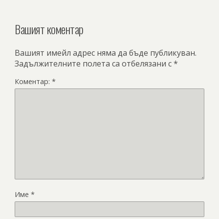
Вашият коментар
Вашият имейл адрес няма да бъде публикуван.
Задължителните полета са отбелязани с
*
Коментар:
*
Име
*