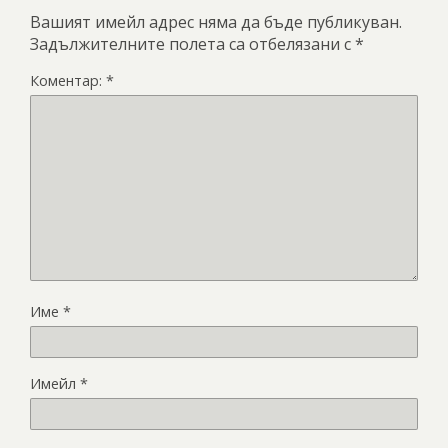
Вашият имейл адрес няма да бъде публикуван.
Задължителните полета са отбелязани с
*
Коментар:
*
Име
*
Имейл
*