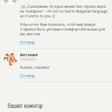
-))) „Съжалявам, по едно време бях спряла звука
на телефона“ – I’m not so bad in Bulgarian language
as it seems to you. ))
Я бы хотел Вам пожелать, чтоб мир вокруг
старался быть уютным и комфортабельным для
вас местом.
Отговор
Антония
14.05.2007 г.
frumich, спасибо!
Отговор
Вашият коментар