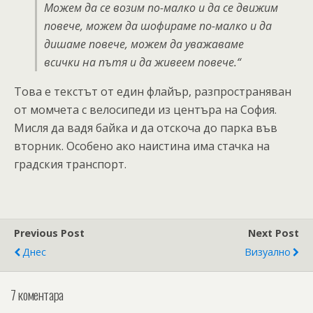
Можем да се возим по-малко и да се движим
повече, можем да шофираме по-малко и да
дишаме повече, можем да уважаваме
всички на пътя и да живеем повече.“
Това е текстът от един флайър, разпространяван
от момчета с велосипеди из центъра на София.
Мисля да вадя байка и да отскоча до парка във
вторник. Особено ако наистина има стачка на
градския транспорт.
Previous Post
Next Post
Днес
Визуално
7 коментара