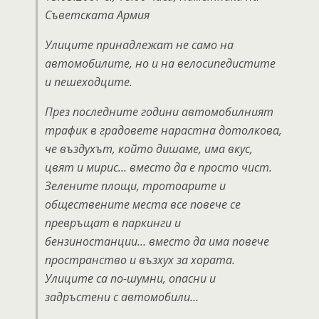
Съветската Армия
Улиците принадлежат не само на
автомобилите, но и на велосипедистите
и пешеходците.
През последните години автомобилният
трафик в градовете нарастна дотолкова,
че въздухът, който дишаме, има вкус,
цвят и мирис… вместо да е просто чист.
Зелените площи, тротоарите и
обществените места все повече се
превръщат в паркинги и
бензиностанции… вместо да има повече
пространство и възхух за хората.
Улиците са по-шумни, опасни и
задръстени с автомобили…