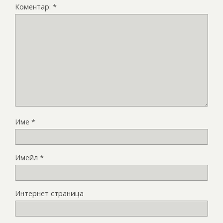
Коментар:
*
Име
*
Имейл
*
Интернет страница