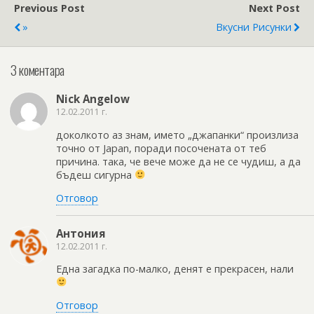
Previous Post
Next Post
»
Вкусни Рисунки
3 коментара
Nick Angelow
12.02.2011 г.
доколкото аз знам, името „джапанки“ произлиза
точно от Japan, поради посочената от теб
причина. така, че вече може да не се чудиш, а да
бъдеш сигурна
Отговор
Антония
12.02.2011 г.
Една загадка по-малко, денят е прекрасен, нали
Отговор