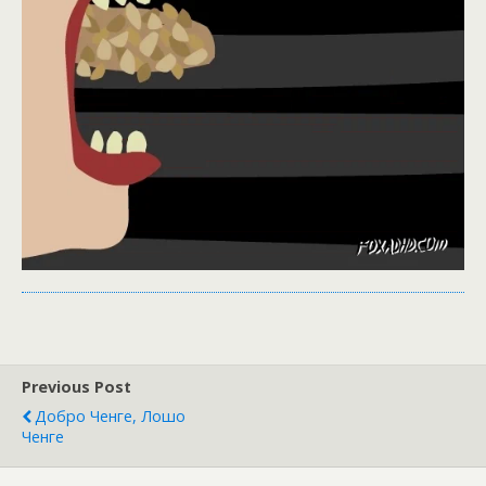
Previous Post
Добро Ченге, Лошо
Ченге