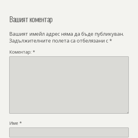
Вашият коментар
Вашият имейл адрес няма да бъде публикуван.
Задължителните полета са отбелязани с
*
Коментар:
*
Име
*