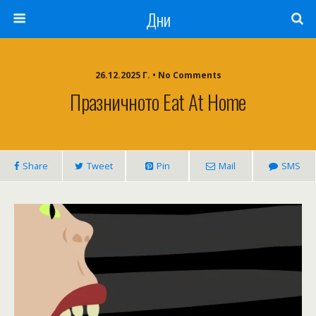
Дни
26.12.2025 Г. • No Comments
Празничното Eat At Home
Share
Tweet
Pin
Mail
SMS