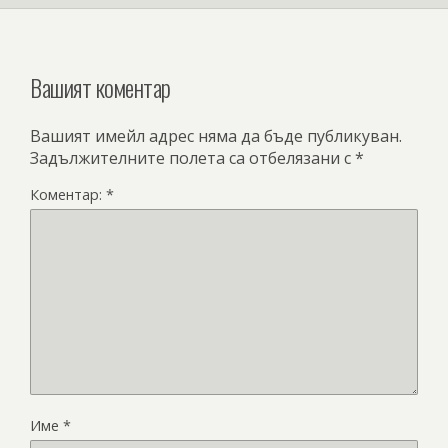
Вашият коментар
Вашият имейл адрес няма да бъде публикуван.
Задължителните полета са отбелязани с
*
Коментар:
*
Име
*