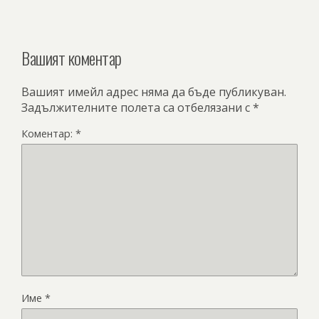
Вашият коментар
Вашият имейл адрес няма да бъде публикуван.
Задължителните полета са отбелязани с
*
Коментар:
*
Име
*