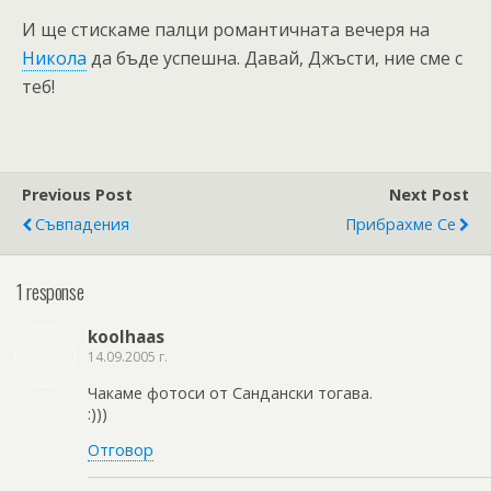
И ще стискаме палци романтичната вечеря на
Никола
да бъде успешна. Давай, Джъсти, ние сме с
теб!
Previous Post
Next Post
Съвпадения
Прибрахме Се
1 response
koolhaas
14.09.2005 г.
Чакаме фотоси от Сандански тогава.
:)))
Отговор