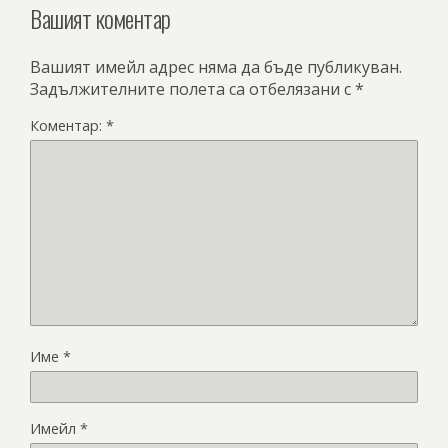
Вашият коментар
Вашият имейл адрес няма да бъде публикуван.
Задължителните полета са отбелязани с
*
Коментар:
*
Име
*
Имейл
*