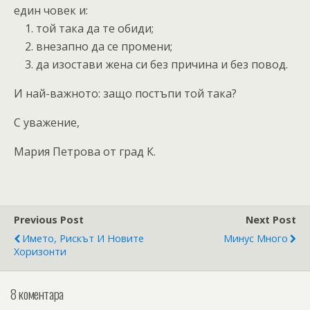
един човек и:
1. той така да те обиди;
2. внезапно да се промени;
3. да изостави жена си без причина и без повод.
И най-важното: защо постъпи той така?
С уважение,
Мария Петрова от град К.
Previous Post
Next Post
Името, Рискът И Новите
Минус Много
Хоризонти
8 коментара