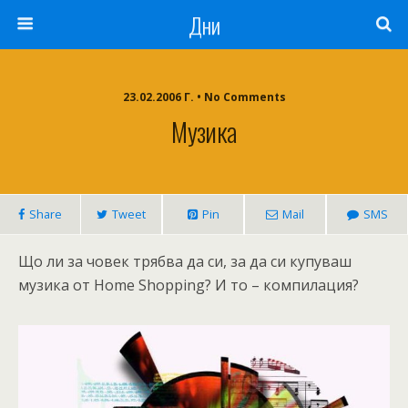
Дни
23.02.2006 Г. • No Comments
Музика
Share
Tweet
Pin
Mail
SMS
Що ли за човек трябва да си, за да си купуваш
музика от Home Shopping? И то – компилация?