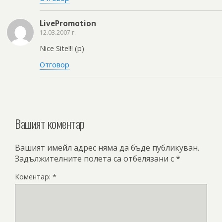
LivePromotion
12.03.2007 г.
Nice Site!!! (p)
Отговор
Вашият коментар
Вашият имейл адрес няма да бъде публикуван.
Задължителните полета са отбелязани с
*
Коментар:
*