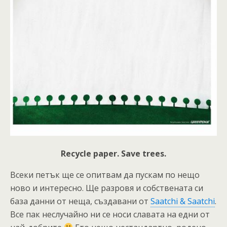
Recycle paper. Save trees.
Всеки петък ще се опитвам да пускам по нещо
ново и интересно. Ще разровя и собствената си
база данни от неща, създавани от
Saatchi & Saatchi
.
Все пак неслучайно ни се носи славата на едни от