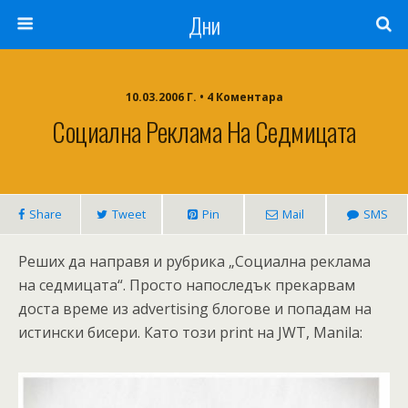
Дни
10.03.2006 Г. • 4 Коментара
Социална Реклама На Седмицата
Share
Tweet
Pin
Mail
SMS
Реших да направя и рубрика „Социална реклама
на седмицата“. Просто напоследък прекарвам
доста време из advertising блогове и попадам на
истински бисери. Като този print на JWT, Manila: