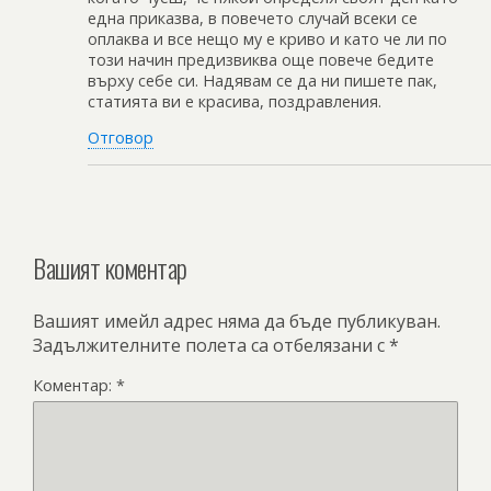
една приказва, в повечето случай всеки се
оплаква и все нещо му е криво и като че ли по
този начин предизвиква още повече бедите
върху себе си. Надявам се да ни пишете пак,
статията ви е красива, поздравления.
Отговор
Вашият коментар
Вашият имейл адрес няма да бъде публикуван.
Задължителните полета са отбелязани с
*
Коментар:
*