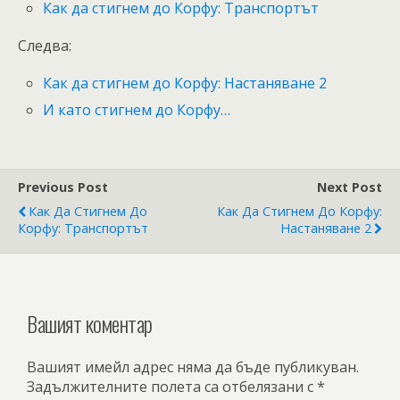
Как да стигнем до Корфу: Транспортът
Следва:
Как да стигнем до Корфу: Настаняване 2
И като стигнем до Корфу…
Previous Post
Next Post
Как Да Стигнем До
Как Да Стигнем До Корфу:
Корфу: Транспортът
Настаняване 2
Вашият коментар
Вашият имейл адрес няма да бъде публикуван.
Задължителните полета са отбелязани с
*