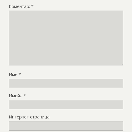
Коментар:
*
Име
*
Имейл
*
Интернет страница