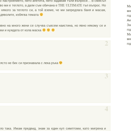
то настроението, нито апетита, нито задавам тъпи въпроси… В смисъл
кво ми е теглото, а дали съм обичана е THE ULTIMATE тъп въпрос. Но
Mi
някого за теглото си, а той вземе, че ми запредлага баня и масаж,
мн
 дяволите, избягва темата
го
Ан
За
явно на много жени се случва съвсем наистина, но явно някому се и
го
пки и нуждата от кола маска
Mi
мн
2
го
ясто не бих си признавала с лека ръка
3
4
ло така. Имам предвид, знам за един куп симптоми, като мигрена и