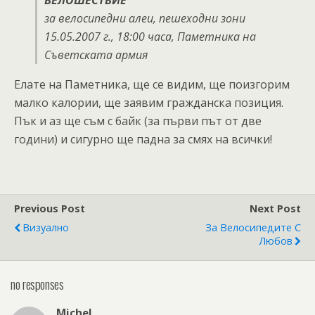
ВЕЛОШЕСТВИЕ
за велосипедни алеи, пешеходни зони
15.05.2007 г., 18:00 часа, Паметника на
Съветската армия
Елате на Паметника, ще се видим, ще поизгорим
малко калории, ще заявим гражданска позиция.
Пък и аз ще съм с байк (за първи път от две
години) и сигурно ще падна за смях на всички!
Previous Post
Next Post
Визуално
За Велосипедите С
Любов
no responses
Michel