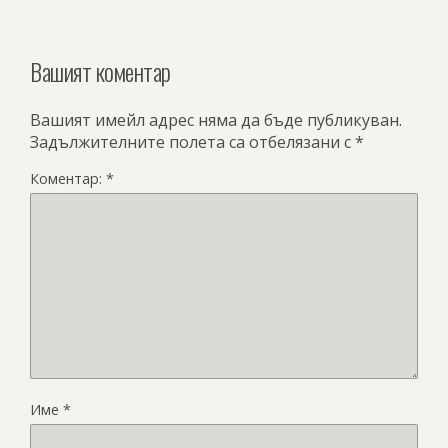
Вашият коментар
Вашият имейл адрес няма да бъде публикуван.
Задължителните полета са отбелязани с
*
Коментар:
*
Име
*