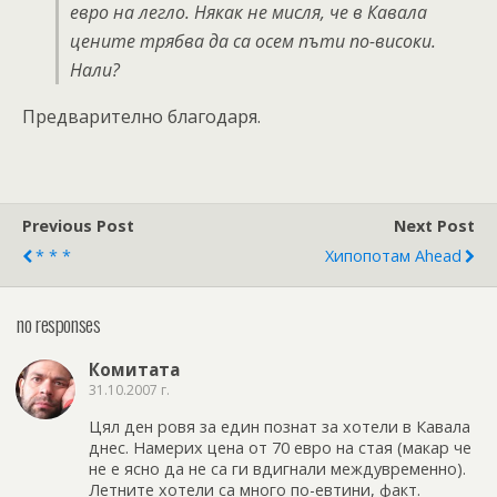
евро на легло. Някак не мисля, че в Кавала
цените трябва да са осем пъти по-високи.
Нали?
Предварително благодаря.
Previous Post
Next Post
* * *
Хипопотам Ahead
no responses
Комитата
31.10.2007 г.
Цял ден ровя за един познат за хотели в Кавала
днес. Намерих цена от 70 евро на стая (макар че
не е ясно да не са ги вдигнали междувременно).
Летните хотели са много по-евтини, факт.