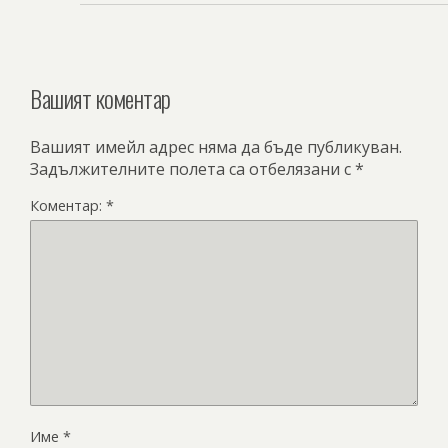
Вашият коментар
Вашият имейл адрес няма да бъде публикуван.
Задължителните полета са отбелязани с
*
Коментар:
*
Име
*