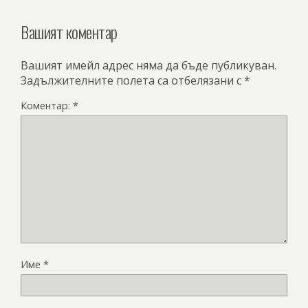
Вашият коментар
Вашият имейл адрес няма да бъде публикуван.
Задължителните полета са отбелязани с
*
Коментар:
*
Име
*