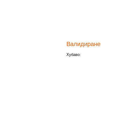
Валидиране
Хубаво: