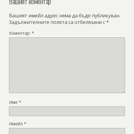
Вашият коментар
Вашият имейл адрес няма да бъде публикуван.
Задължителните полета са отбелязани с
*
Коментар:
*
Име
*
Имейл
*