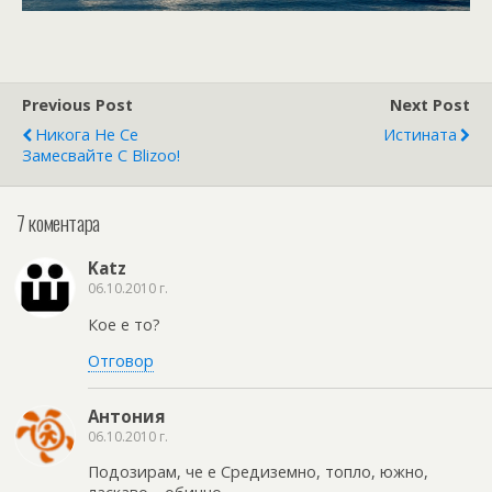
Previous Post
Next Post
Никога Не Се
Истината
Замесвайте С Blizoo!
7 коментара
Katz
06.10.2010 г.
Кое е то?
Отговор
Антония
06.10.2010 г.
Подозирам, че е Средиземно, топло, южно,