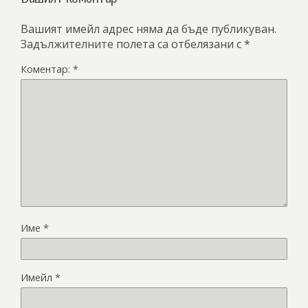
Вашият имейл адрес няма да бъде публикуван.
Задължителните полета са отбелязани с
*
Коментар:
*
Име
*
Имейл
*