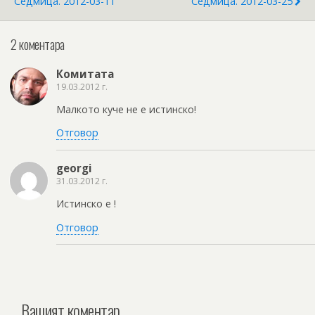
Седмица. 2012-03-11
Седмица. 2012-03-25
2 коментара
Комитата
19.03.2012 г.
Малкото куче не е истинско!
Отговор
georgi
31.03.2012 г.
Истинско е !
Отговор
Вашият коментар