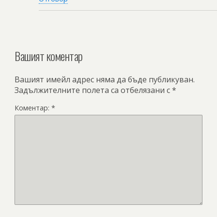
Вашият коментар
Вашият имейл адрес няма да бъде публикуван.
Задължителните полета са отбелязани с
*
Коментар:
*