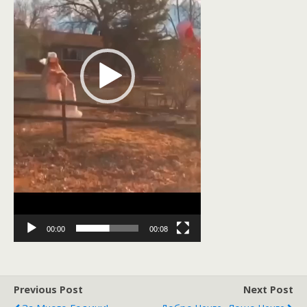
00:00
00:08
Previous Post
Next Post