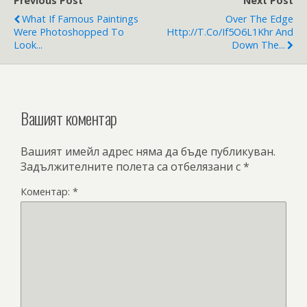
Previous Post
Next Post
What If Famous Paintings
Over The Edge
Were Photoshopped To
Http://t.co/If5O6L1Khr And
Look...
Down The...
Вашият коментар
Вашият имейл адрес няма да бъде публикуван.
Задължителните полета са отбелязани с
*
Коментар:
*