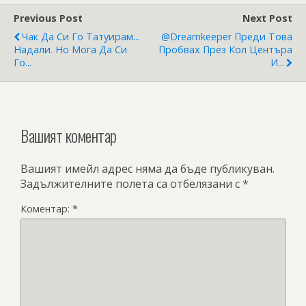
Previous Post
Next Post
Чак Да Си Го Татуирам...
@dreamkeeper Преди Това
Надали. Но Мога Да Си
Пробвах През Кол Центъра
Го...
И...
Вашият коментар
Вашият имейл адрес няма да бъде публикуван.
Задължителните полета са отбелязани с
*
Коментар:
*