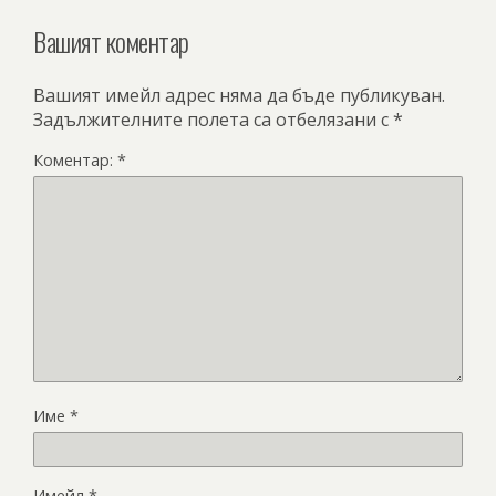
Вашият коментар
Вашият имейл адрес няма да бъде публикуван.
Задължителните полета са отбелязани с
*
Коментар:
*
Име
*
Имейл
*