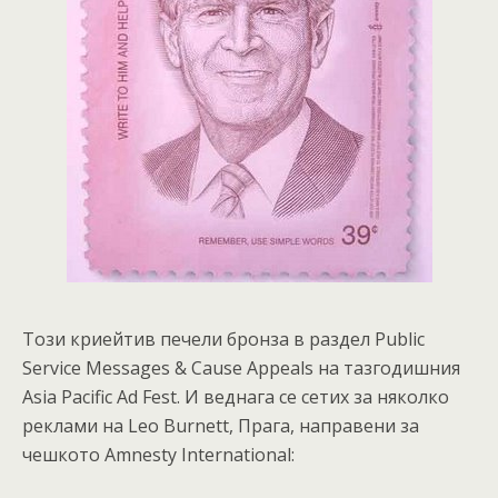
Този криейтив печели бронза в раздел Public
Service Messages & Cause Appeals на тазгодишния
Asia Pacific Ad Fest. И веднага се сетих за няколко
реклами на Leo Burnett, Прага, направени за
чешкото Amnesty International: