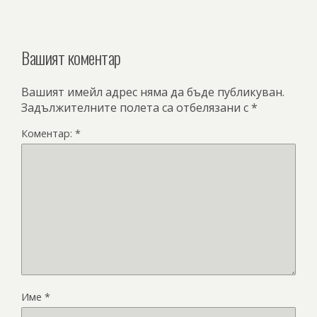
Вашият коментар
Вашият имейл адрес няма да бъде публикуван.
Задължителните полета са отбелязани с
*
Коментар:
*
Име
*