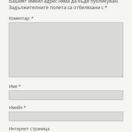
Вашият имейл адрес няма да бъде публикуван.
Задължителните полета са отбелязани с
*
Коментар:
*
Име
*
Имейл
*
Интернет страница