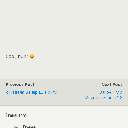
Cool, huh?
Previous Post
Next Post
Неделя Вечер Е... Почти
Закон? Или
Инициативност?
6 коментара
Eneya