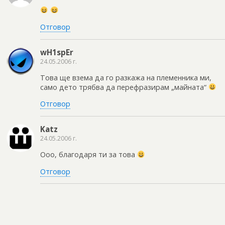
Отговор
wH1spEr
24.05.2006 г.
Това ще взема да го разкажа на племенника ми,
само дето трябва да перефразирам „майната“
Отговор
Katz
24.05.2006 г.
Ооо, благодаря ти за това
Отговор