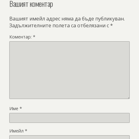
Вашият коментар
Вашият имейл адрес няма да бъде публикуван.
Задължителните полета са отбелязани с
*
Коментар:
*
Име
*
Имейл
*