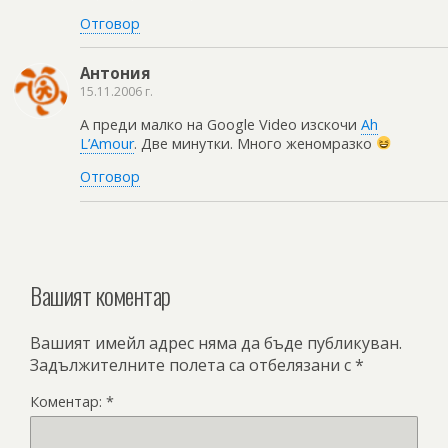
Отговор
Антония
15.11.2006 г.
А преди малко на Google Video изскочи
Ah
L’Amour
. Две минутки. Много женомразко
Отговор
Вашият коментар
Вашият имейл адрес няма да бъде публикуван.
Задължителните полета са отбелязани с
*
Коментар:
*