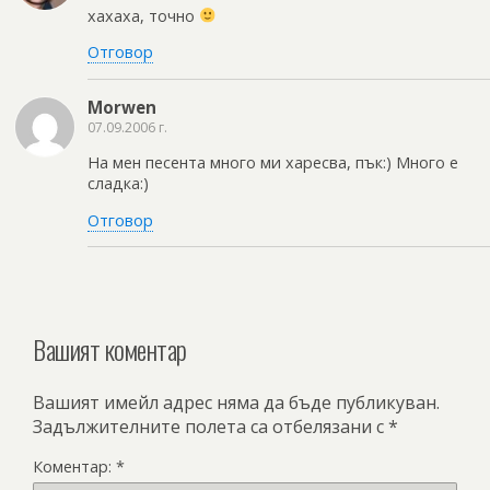
хахаха, точно
Отговор
Morwen
07.09.2006 г.
На мен песента много ми харесва, пък:) Много е
сладка:)
Отговор
Вашият коментар
Вашият имейл адрес няма да бъде публикуван.
Задължителните полета са отбелязани с
*
Коментар:
*