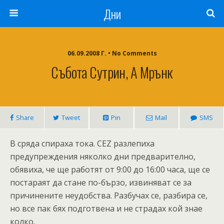
Дни
06.09.2008 Г. • No Comments
Събота Сутрин, А Мрънк
Share
Tweet
Pin
Mail
SMS
В сряда спираха тока. CEZ разлепиха
предупреждения няколко дни предварително,
обявиха, че ще работят от 9:00 до 16:00 часа, ще се
постараят да стане по-бързо, извиняват се за
причинените неудобства. Разбучах се, разбира се,
но все пак бях подготвена и не страдах кой знае
колко.