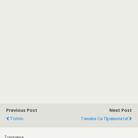
Previous Post
Next Post
Топло
Такива Са Правилата!
1 response