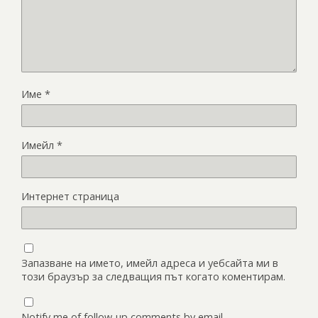
Име
*
Имейл
*
Интернет страница
Запазване на името, имейл адреса и уебсайта ми в
този браузър за следващия път когато коментирам.
Notify me of follow-up comments by email.