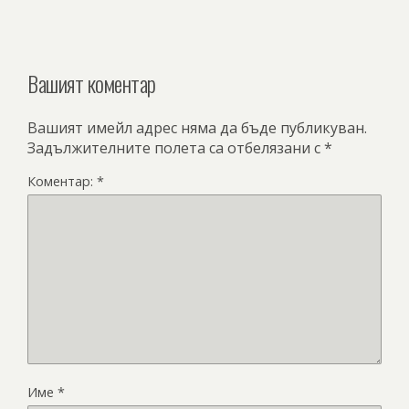
Вашият коментар
Вашият имейл адрес няма да бъде публикуван.
Задължителните полета са отбелязани с
*
Коментар:
*
Име
*