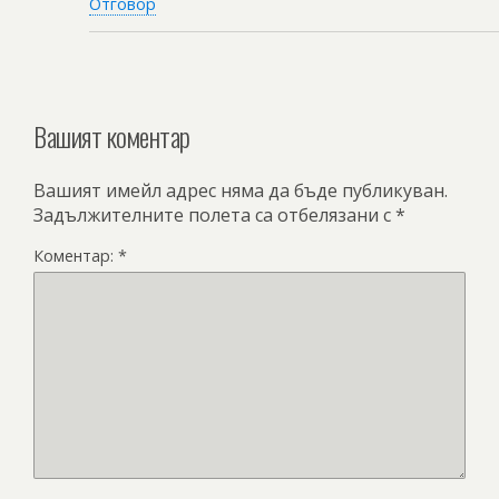
Отговор
Вашият коментар
Вашият имейл адрес няма да бъде публикуван.
Задължителните полета са отбелязани с
*
Коментар:
*