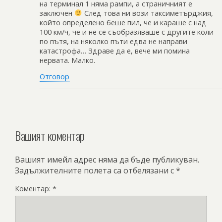
на терминал 1 няма рампи, а страничният е
заключен
След това ни вози таксиметърджия,
който определено беше пил, че и караше с над
100 км/ч, че и не се съобразяваше с другите коли
по пътя, на няколко пъти едва не направи
катастрофа… Здраве да е, вече ми помина
нервата. Малко.
Отговор
Вашият коментар
Вашият имейл адрес няма да бъде публикуван.
Задължителните полета са отбелязани с
*
Коментар:
*