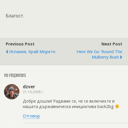
Благост.
Previous Post
Next Post
Испания, Край Морето
Here We Go 'round The
Mulberry Bush
no responses
dzver
21.10.2008 г.
Добре дошли! Радваме се, че се включихте в
нашата държавническа инициатива back2bg
Отговор