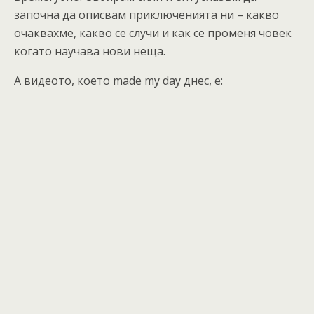
започна да описвам приключенията ни – какво
очаквахме, какво се случи и как се променя човек
когато научава нови неща.
А видеото, което made my day днес, е: