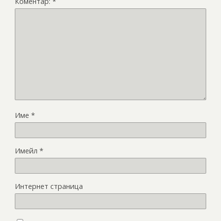
Коментар:
*
Име
*
Имейл
*
Интернет страница