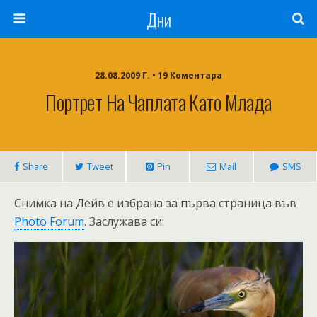
Дни
28.08.2009 Г. • 19 Коментара
Портрет На Чаплата Като Млада
Share
Tweet
Pin
Mail
SMS
Снимка на Дейв е избрана за първа страница във
Photo Forum
. Заслужава си: