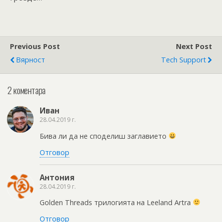
Previous Post
Next Post
Вярност
Tech Support
2 коментара
Иван
28.04.2019 г.
Бива ли да не споделиш заглавието
Отговор
Антония
28.04.2019 г.
Golden Threads трилогията на Leeland Artra
Отговор