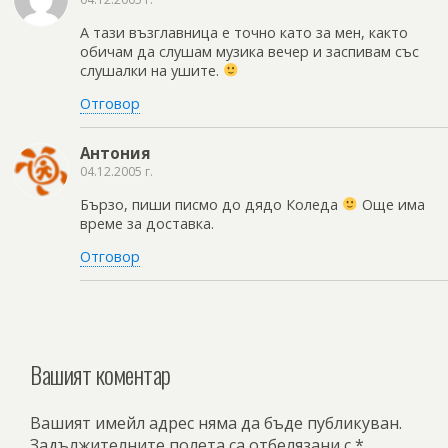
А тази възглавница е точно като за мен, както
обичам да слушам музика вечер и заспивам със
слушалки на ушите.
Отговор
Антония
04.12.2005 г.
Бързо, пиши писмо до дядо Коледа
Още има
време за доставка.
Отговор
Вашият коментар
Вашият имейл адрес няма да бъде публикуван.
Задължителните полета са отбелязани с
*