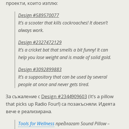
проекти, които изплю:
Design #589570077
It’s a scooter that kills cockroaches! It doesn’t
always work.
Design #2327472129
It’s a cricket bat that smells a bit funny! It can
help you lose weight and is made of solid gold.
Design #3092899883
It’s a suppository that can be used by several
people at once and never gets tired.
За съжаление с
Design #2344909603
(It’s a pillow
that picks up Radio Four!) са позакъсняли. Идеята
вече е реализирана.
Tools for Wellness
предлагат Sound Pillow –