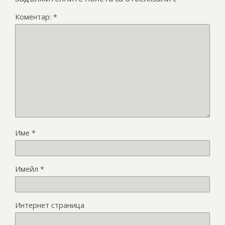
Коментар:
*
Име
*
Имейл
*
Интернет страница