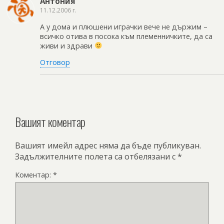
Антония
11.12.2006 г.
А у дома и плюшени играчки вече не държим –
всичко отива в посока към племенничките, да са
живи и здрави
Отговор
Вашият коментар
Вашият имейл адрес няма да бъде публикуван.
Задължителните полета са отбелязани с
*
Коментар:
*