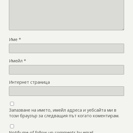
Име
*
Имейл
*
Интернет страница
Запазване на името, имейл адреса и уебсайта ми в
този браузър за следващия път когато коментирам.
Notify me of follow-up comments by email.