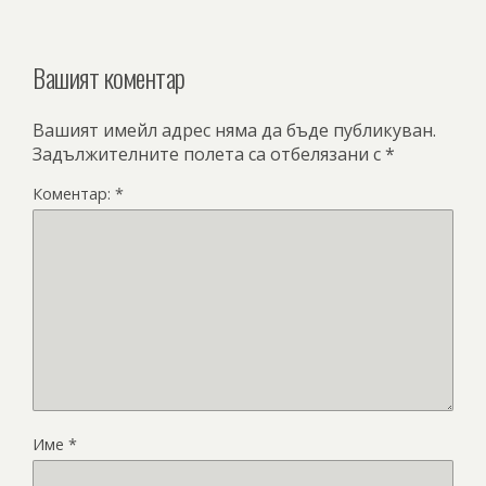
Вашият коментар
Вашият имейл адрес няма да бъде публикуван.
Задължителните полета са отбелязани с
*
Коментар:
*
Име
*