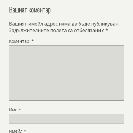
Вашият коментар
Вашият имейл адрес няма да бъде публикуван.
Задължителните полета са отбелязани с
*
Коментар:
*
Име
*
Имейл
*