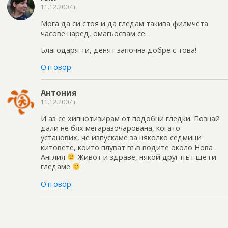
11.12.2007 г.
Мога да си стоя и да гледам такива филмчета
часове наред, омагьосвам се…
Благодаря ти, денят започна добре с това!
Отговор
Антония
11.12.2007 г.
И аз се хипнотизирам от подобни гледки. Познай
дали не бях мегаразочарована, когато
установих, че изпускаме за няколко седмици
китовете, които плуват във водите около Нова
Англия
Живот и здраве, някой друг път ще ги
гледаме
Отговор