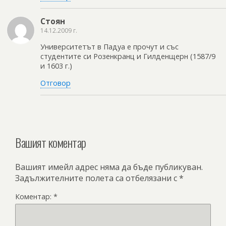
Стоян
14.12.2009 г.
Университетът в Падуа е прочут и със
студентите си Розенкранц и Гилденщерн (1587/9
и 1603 г.)
Отговор
Вашият коментар
Вашият имейл адрес няма да бъде публикуван.
Задължителните полета са отбелязани с
*
Коментар:
*