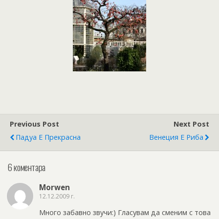
Previous Post
Next Post
Падуа Е Прекрасна
Венеция Е Риба
6 коментара
Morwen
12.12.2009 г.
Много забавно звучи:) Гласувам да сменим с това