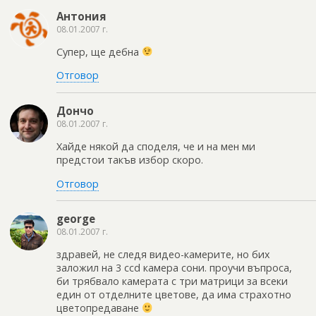
Антония
08.01.2007 г.
Супер, ще дебна
Отговор
Дончо
08.01.2007 г.
Хайде някой да споделя, че и на мен ми
предстои такъв избор скоро.
Отговор
george
08.01.2007 г.
здравей, не следя видео-камерите, но бих
заложил на 3 ccd камера сони. проучи въпроса,
би трябвало камерата с три матрици за всеки
един от отделните цветове, да има страхотно
цветопредаване