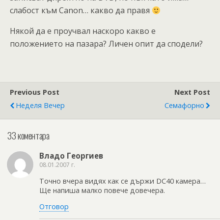
слабост към Canon… какво да правя
Някой да е проучвал наскоро какво е
положението на пазара? Личен опит да сподели?
Previous Post
Next Post
Неделя Вечер
Семафорно
33 коментара
Владо Георгиев
08.01.2007 г.
Точно вчера видях как се държи DC40 камера…
Ще напиша малко повече довечера.
Отговор