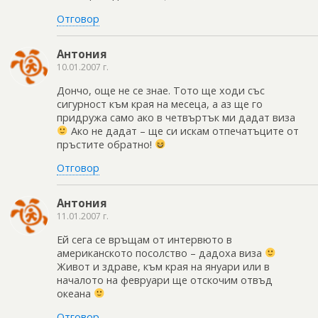
Отговор
Антония
10.01.2007 г.
Дончо, още не се знае. Тото ще ходи със
сигурност към края на месеца, а аз ще го
придружа само ако в четвъртък ми дадат виза
Ако не дадат – ще си искам отпечатъците от
пръстите обратно!
Отговор
Антония
11.01.2007 г.
Ей сега се връщам от интервюто в
американското посолство – дадоха виза
Живот и здраве, към края на януари или в
началото на февруари ще отскочим отвъд
океана
Отговор