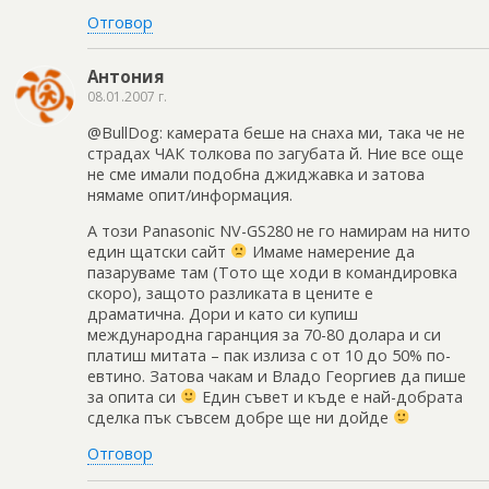
Отговор
Антония
08.01.2007 г.
@BullDog: камерата беше на снаха ми, така че не
страдах ЧАК толкова по загубата й. Ние все още
не сме имали подобна джиджавка и затова
нямаме опит/информация.
А този Panasonic NV-GS280 не го намирам на нито
един щатски сайт
Имаме намерение да
пазаруваме там (Тото ще ходи в командировка
скоро), защото разликата в цените е
драматична. Дори и като си купиш
международна гаранция за 70-80 долара и си
платиш митата – пак излиза с от 10 до 50% по-
евтино. Затова чакам и Владо Георгиев да пише
за опита си
Един съвет и къде е най-добрата
сделка пък съвсем добре ще ни дойде
Отговор