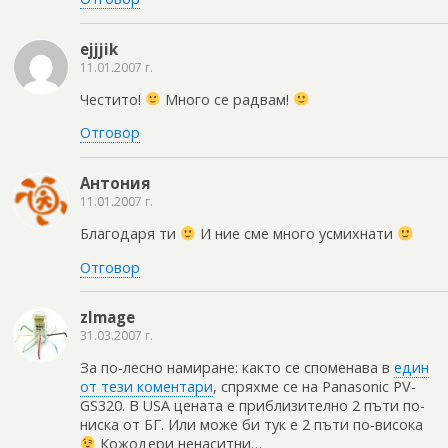
ejjjik
11.01.2007 г.
Честито!
Много се радвам!
Отговор
Антония
11.01.2007 г.
Благодаря ти
И ние сме много усмихнати
Отговор
zImage
31.03.2007 г.
За по-лесно намиране: както се споменава в
един
от тези коментари
, спряхме се на Panasonic PV-
GS320. В USA цената е приблизително 2 пъти по-
ниска от БГ. Или може би тук е 2 пъти по-висока
Кожодери ненаситни…