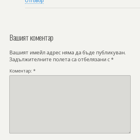
Отговор
Вашият коментар
Вашият имейл адрес няма да бъде публикуван.
Задължителните полета са отбелязани с
*
Коментар:
*