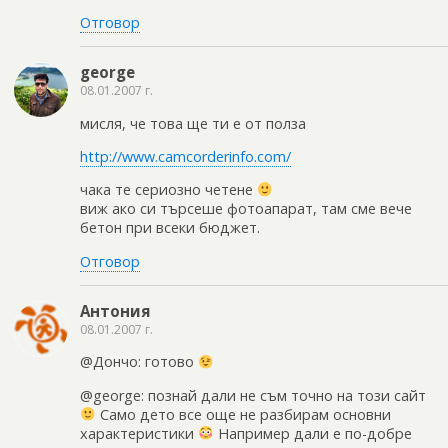
Отговор
george
08.01.2007 г.
мисля, че това ще ти е от полза
http://www.camcorderinfo.com/
чака те сериозно четене
виж ако си търсеше фотоапарат, там сме вече
бетон при всеки бюджет.
Отговор
Антония
08.01.2007 г.
@Дончо: готово
@george: познай дали не съм точно на този сайт
Само дето все още не разбирам основни
характеристики
Например дали е по-добре