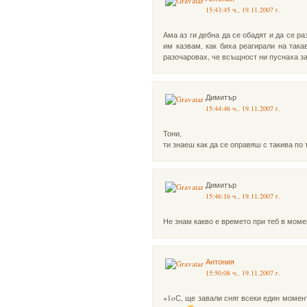
15:43:45 ч., 19.11.2007 г.
Ама аз ги дебна да се обадят и да се р
им казвам, как биха реагирали на так
разочаровах, че всъщност ни пуснаха за
Димитър
15:44:46 ч., 19.11.2007 г.
Тони,
ти знаеш как да се оправяш с такива по
Димитър
15:46:16 ч., 19.11.2007 г.
Не знам какво е времето при теб в момен
Антония
15:50:08 ч., 19.11.2007 г.
+1oС, ще завали сняг всеки един момент